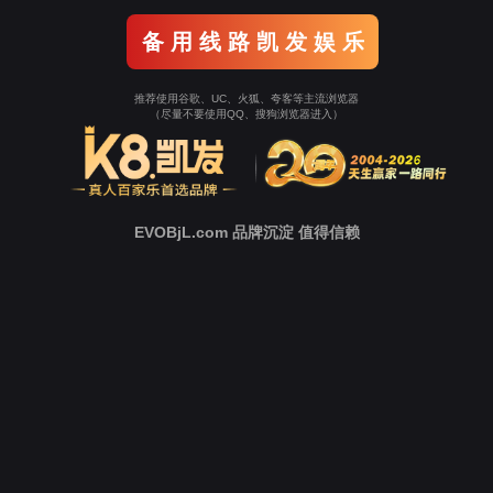
备 用 线 路 凯 发 娱 乐
推荐使用谷歌、UC、火狐、夸客等主流浏览器
（尽量不要使用QQ、搜狗浏览器进入）
EVOBjL.com 品牌沉淀 值得信赖