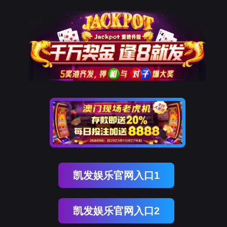
凯发娱乐官网入口1
凯发娱乐官网入口2